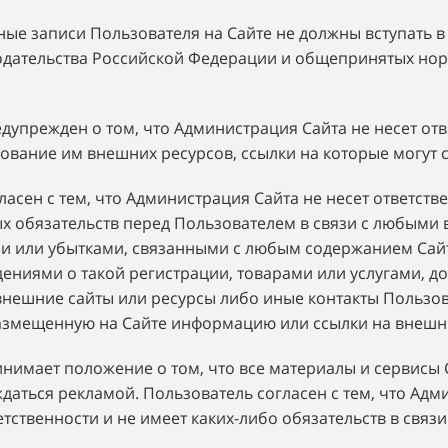
ные записи Пользователя на Сайте не должны вступать в
дательства Российской Федерации и общепринятых но
едупрежден о том, что Администрация Сайта не несет отв
вание им внешних ресурсов, ссылки на которые могут с
гласен с тем, что Администрация Сайта не несет ответств
х обязательств перед Пользователем в связи с любым
и или убытками, связанными с любым содержанием Сай
дениями о такой регистрации, товарами или услугами, д
нешние сайты или ресурсы либо иные контакты Пользова
размещенную на Сайте информацию или ссылки на внешн
инимает положение о том, что все материалы и сервисы 
даться рекламой. Пользователь согласен с тем, что Адм
етственности и не имеет каких-либо обязательств в связи