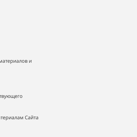
материалов и
ствующего
атериалам Сайта