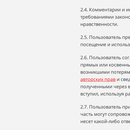
2.4. Комментарии и и
требованиями законо
нравственности.
2.5. Пользователь пр
посещение и использо
2.6. Пользователь со
прямых или косвенны
возникшими потерям
авторских прав
и све
полученными через в
вступил, используя 
2.7. Пользователь пр
часть могут сопровож
несет какой-либо отв