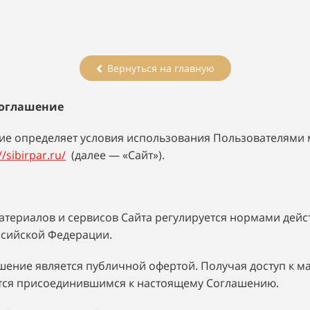
Вернуться на главную
соглашение
е определяет условия использования Пользователями 
//sibirpar.ru/
(далее — «Сайт»).
материалов и сервисов Сайта регулируется нормами дей
ссийской Федерации.
ашение является публичной офертой. Получая доступ к м
тся присоединившимся к настоящему Соглашению.