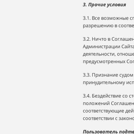
3. Прочие условия
3.1. Все возможные 
разрешению в соотве
3.2. Ничто в Соглаш
Администрации Сайта
деятельности, отнош
предусмотренных Со
3.3. Признание судо
принудительному исп
3.4. Бездействие со 
положений Соглашени
соответствующие дей
соответствии с закон
Пользователь подтв