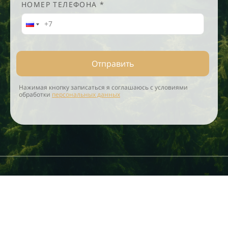
НОМЕР ТЕЛЕФОНА *
Отправить
Нажимая кнопку записаться я соглашаюсь с условиями
обработки
персональных данных